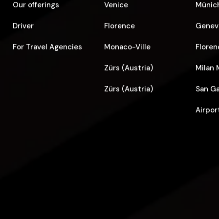
Our offerings
Venice
Münich
Driver
Florence
Geneva
For Travel Agencies
Monaco-Ville
Floren
Zürs (Austria)
Milan 
Zürs (Austria)
San Ga
Airpor