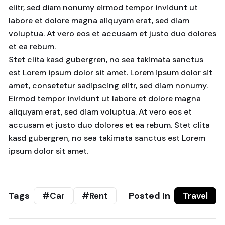
elitr, sed diam nonumy eirmod tempor invidunt ut
labore et dolore magna aliquyam erat, sed diam
voluptua. At vero eos et accusam et justo duo dolores
et ea rebum.
Stet clita kasd gubergren, no sea takimata sanctus
est Lorem ipsum dolor sit amet. Lorem ipsum dolor sit
amet, consetetur sadipscing elitr, sed diam nonumy.
Eirmod tempor invidunt ut labore et dolore magna
aliquyam erat, sed diam voluptua. At vero eos et
accusam et justo duo dolores et ea rebum. Stet clita
kasd gubergren, no sea takimata sanctus est Lorem
ipsum dolor sit amet.
Tags
Posted In
#Car
#Rent
Travel