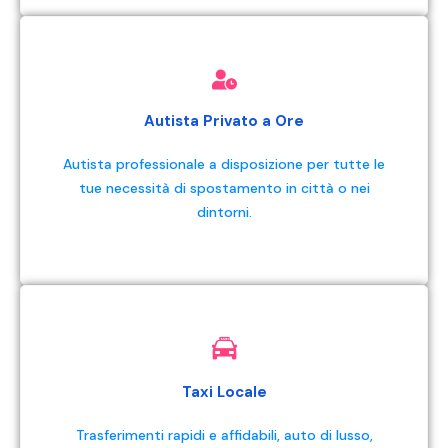
Autista Privato a Ore
Autista professionale a disposizione per tutte le
tue necessità di spostamento in città o nei
dintorni.
Taxi Locale
Trasferimenti rapidi e affidabili, auto di lusso,