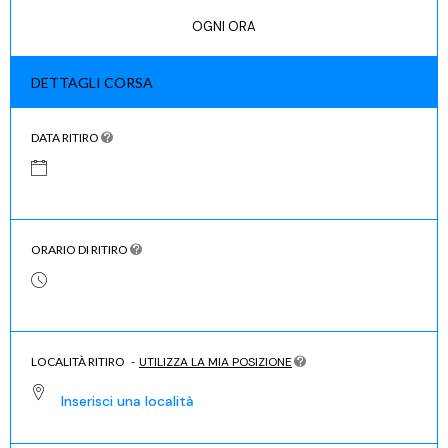
OGNI ORA
DETTAGLI CORSA
DATA RITIRO
ORARIO DI RITIRO
LOCALITÀ RITIRO
-
UTILIZZA LA MIA POSIZIONE