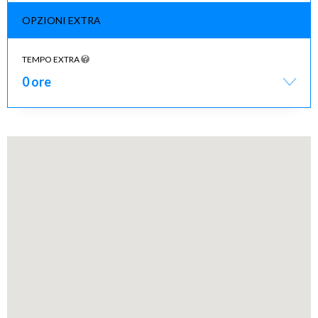
OPZIONI EXTRA
TEMPO EXTRA
0 ore