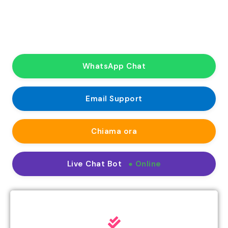
WhatsApp Chat
Email Support
Chiama ora
Live Chat Bot