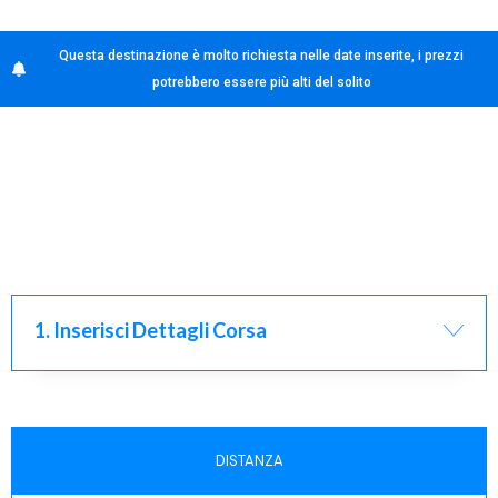
Questa destinazione è molto richiesta nelle date inserite, i prezzi
potrebbero essere più alti del solito
1. Inserisci Dettagli Corsa
DISTANZA