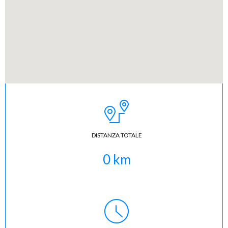
DISTANZA TOTALE
0
km